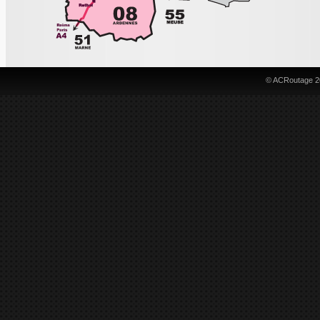
© ACRoutage 2