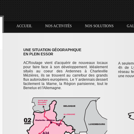
ACCUEIL
NOS ACTIVITÉS
NOS SOLUTIONS
GAL
UNE SITUATION GÉOGRAPHIQUE
EN PLEIN ESSOR
ACRoutage vient d'acquérir de nouveaux locaux
A seulem
pour faire face à son développement. Idéalement
4h de Ly
situés au coeur des Ardennes à Charleville
réseau fe
Mézières, ils se trouvent au carrefour des grands
une nouve
flux autoroutiers européens. Le Y ardennais dessert
facilement la Marne, la Région parisienne, tout le
Benelux et l'Allemagne.