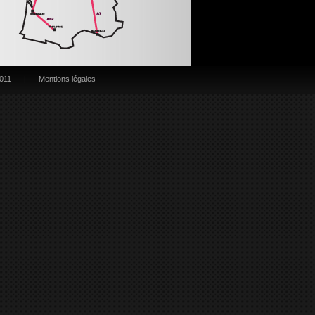
011
|
Mentions légales